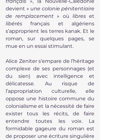
français
 », la Nouvelle-Calédonie 
devient « 
une colonie pénitentiaire 
de remplacement
 » où 
libres
 et 
libérés
 français et algériens 
s’approprient les terres kanak. Et le 
roman, sur quelques pages, se 
mue en un essai stimulant.
Alice Zeniter s’empare de l’héritage 
complexe de ses personnages (et 
du sien) avec intelligence et 
délicatesse. Au risque de 
l’appropriation culturelle, elle 
oppose une histoire commune du 
colonialisme et la nécessité de faire 
exister tous les récits, de faire 
entendre toutes les voix. La 
formidable gageure du roman est 
de proposer une écriture singulière 