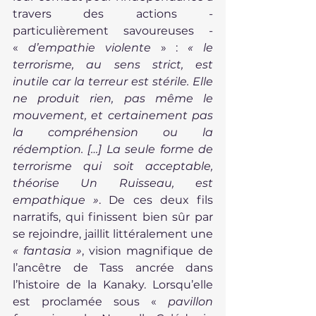
travers des actions - 
particulièrement savoureuses - 
« 
d’empathie violente
 » : 
« le 
terrorisme, au sens strict, est 
inutile car la terreur est stérile. Elle 
ne produit rien, pas même le 
mouvement, et certainement pas 
la compréhension ou la 
rédemption. […] La seule forme de 
terrorisme qui soit acceptable, 
théorise Un Ruisseau, est 
empathique »
. De ces deux fils 
narratifs, qui finissent bien sûr par 
se rejoindre, jaillit littéralement une 
« fantasia »
, vision magnifique de 
l’ancêtre de Tass ancrée dans 
l’histoire de la Kanaky. Lorsqu’elle 
est proclamée sous « 
pavillon 