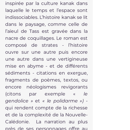
inspirée par la culture kanak dans 
laquelle le temps et l’espace sont 
indissociables. L’histoire kanak se lit 
dans le paysage, comme celle de 
l’aïeul de Tass est gravée dans la 
nacre de coquillages. Le roman est 
composé de strates - l’histoire 
ouvre sur une autre puis encore 
une autre dans une vertigineuse 
mise en abyme - et de différents 
sédiments - citations en exergue, 
fragments de poèmes, textos, ou 
encore néologismes revigorants 
(citons par exemple « 
le 
gendolice » 
et
 « le polidarme ») - 
qui rendent compte de la richesse 
et de la complexité de la
Nouvelle-
Calédonie.  La narration au plus 
près de ses personnages offre au 