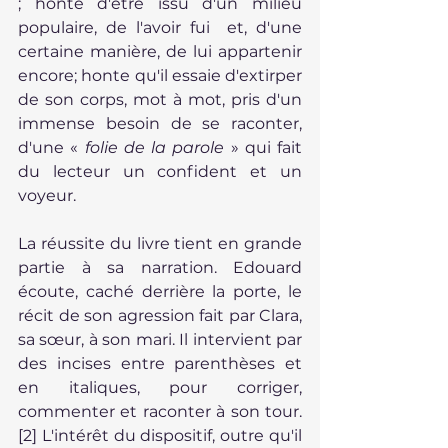
; honte d'être issu d'un milieu 
populaire, de l'avoir fui  et, d'une 
certaine manière, de lui appartenir 
encore; honte qu'il essaie d'extirper 
de son corps, mot à mot, pris d'un 
immense besoin de se raconter, 
d'une « 
folie de la parole
 » qui fait 
du lecteur un confident et un 
voyeur.
La réussite du livre tient en grande 
partie à sa narration. Edouard 
écoute, caché derrière la porte, le 
récit de son agression fait par Clara, 
sa sœur, à son mari. Il intervient par 
des incises entre parenthèses et 
en italiques, pour corriger, 
commenter et raconter à son tour.
[2]
 L'intérêt du dispositif, outre qu'il 