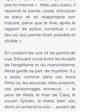
pas la mienne
 » . Mais, peu à peu, il 
reprend la parole, cesse d'écouter 
sa sœur et se réapproprie son 
histoire, parce que le livre, après le 
rapport de police, constitue « 
un 
lieu où (sa) parole était possible et 
dicible
. »
En croisant les voix et les points de 
vue, Edouard Louis évite les écueils 
de l'angélisme et du manichéisme. 
Reda garde sa part de mystère. Il y 
a aussi, comme dans ces bons 
films où les seconds rôles existent, 
ces personnages entrevus  – le 
père de Reda, le mari de Clara, le 
cousin Sylvain, la mère, bien sûr, 
dont on entend la voix –  autant de 