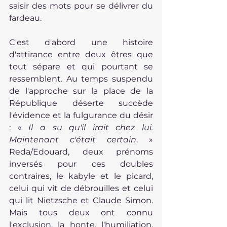
saisir des mots pour se délivrer du 
fardeau.
C'est d'abord une histoire 
d'attirance entre deux êtres que 
tout sépare et qui pourtant se 
ressemblent. Au temps suspendu 
de l'approche sur la place de la 
République déserte succède 
l'évidence et la fulgurance du désir 
: « 
Il a su qu'il irait chez lui. 
Maintenant c'était certain
. » 
Reda/Edouard, deux prénoms 
inversés pour ces doubles 
contraires, le kabyle et le picard, 
celui qui vit de débrouilles et celui 
qui lit Nietzsche et Claude Simon. 
Mais tous deux ont connu 
l'exclusion, la honte, l'humiliation, 