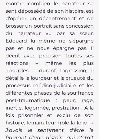
montre combien le narrateur se 
sent dépossédé de son histoire, est 
d'opérer un décentrement et de 
brosser un portrait sans concession 
du narrateur vu par sa sœur. 
Edouard lui-même ne s'épargne 
pas et ne nous épargne pas. Il 
décrit avec précision toutes ses 
réactions – même les plus 
absurdes – durant l'agression; il 
détaille la lourdeur et la cruauté du 
processus médico-judiciaire et les 
différentes phases de la souffrance 
post-traumatique : peur, rage, 
inertie, logorrhée, prostration... A la 
fois prisonnier et exclu de son 
histoire, le narrateur frôle la folie : « 
J'avais le sentiment d'être le 
figurant d'une histoire qui n'était 