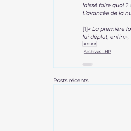
laissé faire quoi ? 
L’avancée de la nu
[1]
« La première foi
lui déplut, enfin.»,
 
amour
Archives LHP
Posts récents