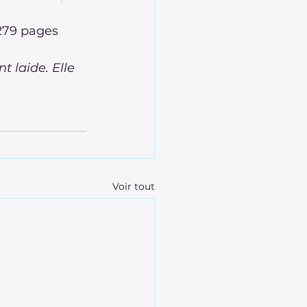
, 279 pages
t laide. Elle 
Voir tout