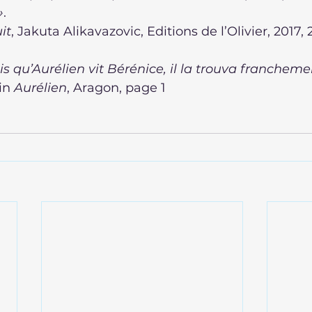
»
.
it
, Jakuta Alikavazovic, Editions de l’Olivier, 2017
s qu’Aurélien vit Bérénice, il la trouva franchemen
in 
Aurélien
, Aragon, page 1