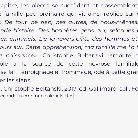
apitre, les pièces se succèdent et s’assemblent, 
 De tout, de rien, des autres, de nous-mêmes. 
e histoire. Des honnêtes gens qui, selon les c
n criminels. De la réversibilité des hommes et 
oujours sür. Cette appréhension, ma famille me l’a 
a naissance
». Christophe Boltanski remonte d
le à la source de cette névrose familial
se fait témoignage et hommage, ode à cette gra
r les siens.
e
, Christophe Boltanski, 2017, éd. Gallimard, coll. Fo
seconde guerre mondiale
huis-clos