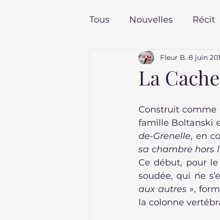
Tous
Nouvelles
Récit
Fleur B.
8 juin 20
Poches pour l'été
To
La Cache
Les dernières sorties en
Construit comme l
famille Boltanski 
de-Grenelle
, en 
sa chambre hors l
Ce début, pour le
soudée, qui ne s’e
aux autres
 », form
la colonne vertébr