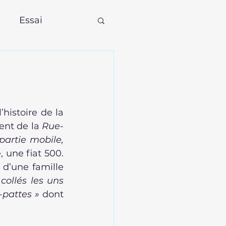
Essai
’histoire de la 
ent de la 
Rue-
artie mobile, 
, une fiat 500. 
d’une famille 
ollés les uns 
-pattes » 
dont 