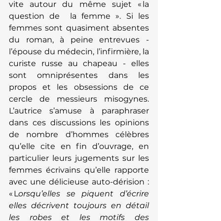
vite autour du même sujet « la 
question de  la femme ». Si les 
femmes sont quasiment absentes 
du roman, à peine entrevues - 
l’épouse du médecin, l’infirmière, la 
curiste russe au chapeau - elles 
sont omniprésentes dans les 
propos et les obsessions de ce 
cercle de messieurs misogynes. 
L’autrice s’amuse à paraphraser 
dans ces discussions les opinions 
de nombre d’hommes célèbres 
qu’elle cite en fin d’ouvrage, en 
particulier leurs jugements sur les 
femmes écrivains qu’elle rapporte 
avec une délicieuse auto-dérision : 
« L
orsqu’elles se piquent d’écrire 
elles décrivent toujours en détail 
les robes et les motifs des 