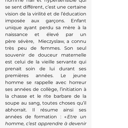
homme naïf et hypersensible qui 
se sent différent, c’est une certaine 
vision de la virilité et de l’éducation 
imposée aux garçons. Enfant 
unique ayant perdu sa mère à la 
naissance et élevé par un 
père sévère,  Mieczyslaw, a connu 
très peu de femmes. Son seul 
souvenir de douceur maternelle 
est celui de la vieille servante qui 
prenait soin de lui durant ses 
premières années. Le jeune 
homme se rappelle avec horreur 
ses années de collège, l’initiation à 
la chasse et le rite barbare de la 
soupe au sang, toutes choses qu’il 
abhorrait. Il résume ainsi ses 
années de formation : « 
Etre un 
homme, c’est apprendre à devenir 