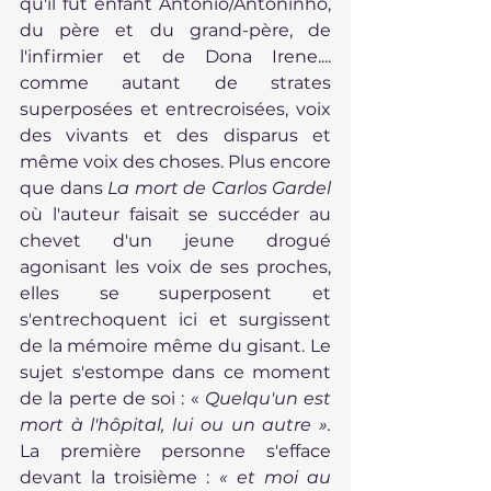
qu'il fut enfant Antonio/Antoninho, 
du père et du grand-père, de 
l'infirmier et de Dona Irene.... 
comme autant de strates 
superposées et entrecroisées, voix 
des vivants et des disparus et 
même voix des choses. Plus encore 
que dans 
La mort de Carlos Gardel 
où l'auteur faisait se succéder au 
chevet d'un jeune drogué 
agonisant les voix de ses proches, 
elles se superposent et 
s'entrechoquent ici et surgissent 
de la mémoire même du gisant. Le 
sujet s'estompe dans ce moment 
de la perte de soi : « 
Quelqu'un est 
mort à l'hôpital, lui ou un autre ». 
La première personne s'efface 
devant la troisième : 
« et moi au 