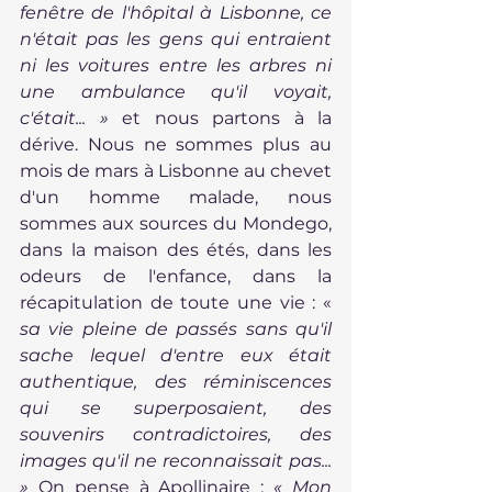
fenêtre de l'hôpital à Lisbonne, ce 
n'était pas les gens qui entraient 
ni les voitures entre les arbres ni 
une ambulance qu'il voyait, 
c'était... » 
et nous partons à la 
dérive. Nous ne sommes plus au 
mois de mars à Lisbonne au chevet 
d'un homme malade, nous 
sommes aux sources du Mondego, 
dans la maison des étés, dans les 
odeurs de l'enfance, dans la 
récapitulation de toute une vie : «
sa vie pleine de passés sans qu'il 
sache lequel d'entre eux était 
authentique, des réminiscences 
qui se superposaient, des 
souvenirs contradictoires, des 
images qu'il ne reconnaissait pas... 
» 
On pense à Apollinaire :
 « Mon 