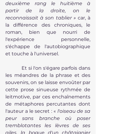
deuxième rang le huitième à 
partir de la droite, on le 
reconnaissait à son tablier » 
car, à 
la différence des chroniques, le 
roman, bien que nourri de 
l'expérience personnelle, 
s'échappe de l'autobiographique 
et touche à l'universel.
            Et si l'on s'égare parfois dans 
les méandres de la phrase et des 
souvenirs, on se laisse envoûter par 
cette prose sinueuse rythmée de 
leitmotive, par ces enchaînements 
de métaphores percutantes dont 
l'auteur a le secret : «
 l'oiseau de sa 
peur sans branche où poser 
tremblotantes les lèvres de ses 
ailes, la bogue d'un châtaignier 