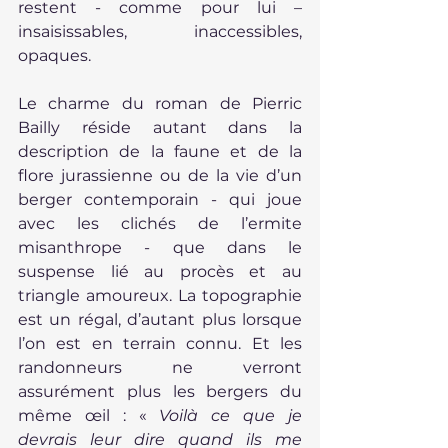
restent - comme pour lui – 
insaisissables, inaccessibles, 
opaques.
Le charme du roman de Pierric 
Bailly réside autant dans la 
description de la faune et de la 
flore jurassienne ou de la vie d’un 
berger contemporain - qui joue 
avec les clichés de l’ermite 
misanthrope - que dans le 
suspense lié au procès et au 
triangle amoureux. La topographie 
est un régal, d’autant plus lorsque 
l’on est en terrain connu. Et les 
randonneurs ne verront 
assurément plus les bergers du 
même œil : « 
Voilà ce que je 
devrais leur dire quand ils me 