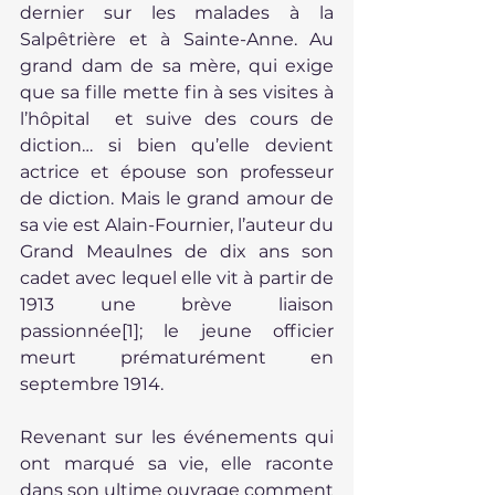
dernier sur les malades à la 
Salpêtrière et à Sainte-Anne. Au 
grand dam de sa mère, qui exige 
que sa fille mette fin à ses visites à 
l’hôpital  et suive des cours de 
diction… si bien qu’elle devient 
actrice et épouse son professeur 
de diction. Mais le grand amour de 
sa vie est Alain-Fournier, l’auteur du 
Grand Meaulnes de dix ans son 
cadet avec lequel elle vit à partir de 
1913 une brève liaison 
passionnée
[1]
; le jeune officier 
meurt prématurément en 
septembre 1914.
Revenant sur les événements qui 
ont marqué sa vie, elle raconte 
dans son ultime ouvrage comment 