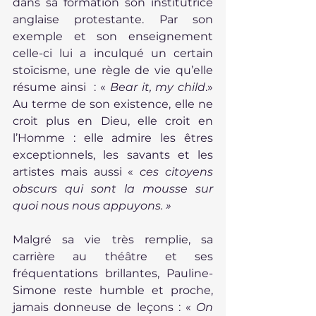
dans sa formation son institutrice 
anglaise protestante. Par son 
exemple et son enseignement 
celle-ci lui a inculqué un certain 
stoïcisme, une règle de vie qu’elle 
résume ainsi  : « 
Bear it, my child
.» 
Au terme de son existence, elle ne 
croit plus en Dieu, elle croit en 
l’Homme : elle admire les êtres 
exceptionnels, les savants et les 
artistes mais aussi «
 ces citoyens 
obscurs qui sont la mousse sur 
quoi nous nous appuyons. »
Malgré sa vie très remplie, sa 
carrière au théâtre et ses 
fréquentations brillantes, Pauline-
Simone reste humble et proche, 
jamais donneuse de leçons : «
 On 