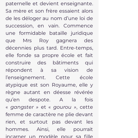
paternelle et devient enseignante. 
Sa mère et son frère essaient alors 
de les déloger au nom d’une loi de 
succession, en vain. Commence 
une formidable bataille juridique 
que Mrs Roy gagnera des 
décennies plus tard. Entre-temps, 
elle fonde sa propre école et fait 
construire des bâtiments qui 
répondent à sa vision de 
l’enseignement. Cette école 
atypique est son Royaume, elle y 
règne autant en déesse révérée 
qu’en despote. A la fois 
« 
gangster »
 et « 
gourou »
, cette 
femme de caractère ne plie devant 
rien, et surtout pas devant les 
hommes. Ainsi, elle pourrait 
incarner un modèle pour sa fille 