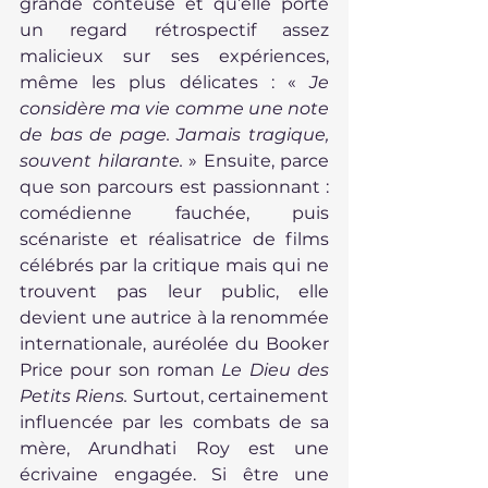
grande conteuse et qu’elle porte 
un regard rétrospectif assez 
malicieux sur ses expériences, 
même les plus délicates : « 
Je 
considère ma vie comme une note 
de bas de page. Jamais tragique, 
souvent hilarante.
 » Ensuite, parce 
que son parcours est passionnant : 
comédienne fauchée, puis 
scénariste et réalisatrice de films 
célébrés par la critique mais qui ne 
trouvent pas leur public, elle 
devient une autrice à la renommée 
internationale, auréolée du Booker 
Price pour son roman 
Le Dieu des 
Petits Riens. 
Surtout, certainement 
influencée par les combats de sa 
mère, Arundhati Roy est une 
écrivaine engagée. Si être une 